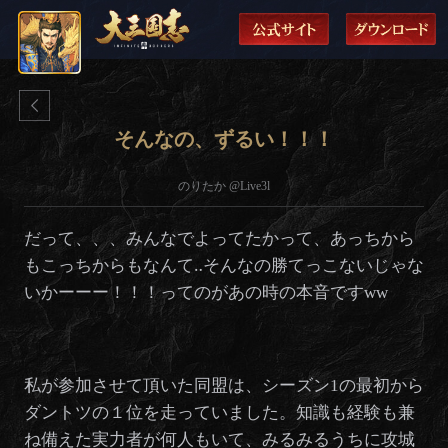
そんなの、ずるい！！！
のりたか @Live3l
だって、、、みんなでよってたかって、あっちから
もこっちからもなんて‥そんなの勝てっこないじゃな
いかーーー！！！ってのがあの時の本音ですww
私が参加させて頂いた同盟は、シーズン1の最初から
ダントツの１位を走っていました。知識も経験も兼
ね備えた実力者が何人もいて、みるみるうちに攻城