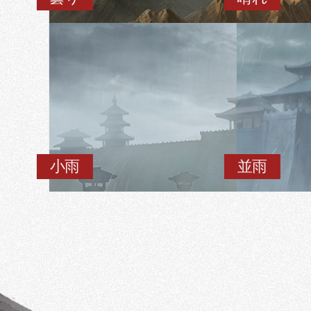
小雨
並雨