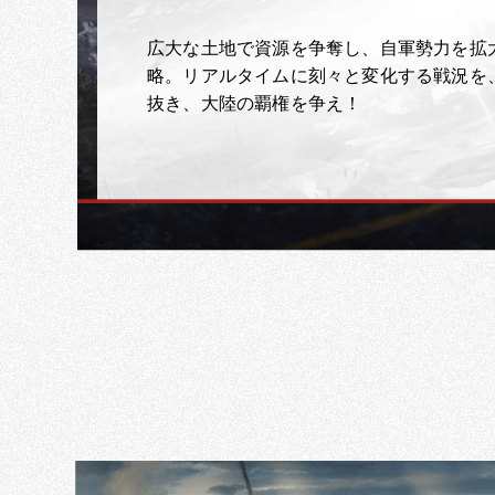
広大な土地で資源を争奪し、自軍勢力を拡
略。リアルタイムに刻々と変化する戦況を
抜き、大陸の覇権を争え！