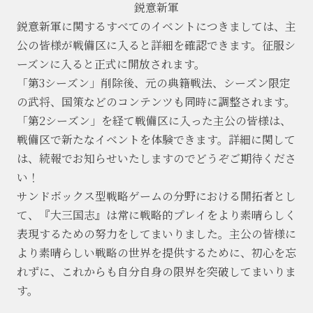
鋭意新軍
鋭意新軍に関するすべてのイベントにつきましては、主
公の皆様が戦備区に入ると詳細を確認できます。征服シ
ーズンに入ると正式に開放されます。
「第3シーズン」削除後、元の典籍戦法、シーズン限定
の武将、国策などのコンテンツも同時に調整されます。
「第2シーズン」を経て戦備区に入った主公の皆様は、
戦備区で新たなイベントを体験できます。詳細に関して
は、続報でお知らせいたしますのでどうぞご期待くださ
い！
サンドボックス型戦略ゲームの分野における開拓者とし
て、『大三国志』は常に戦略的プレイをより素晴らしく
表現するための努力をしてまいりました。主公の皆様に
より素晴らしい戦略の世界を提供するために、初心を忘
れずに、これからも自分自身の限界を突破してまいりま
す。