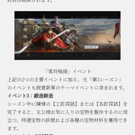
「客将強援」イベント
上記の2つの主要イベントに加え、元「第3シーズン」
のイベントも鋭意新軍のテーマイベントに含まれます。
イベント3：鍛造鋳造
シーズン中に陳情の【工匠探訪】または【名匠探訪】を
完了すると、主公様お気に入りの宝物を製作するのに役
立つ、特選宝物の鉄槊および各種の宝物材料を獲得でき
ます。