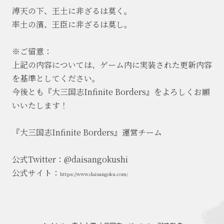
溥天の下、王土に非ざるは莫く。
率土の濱、王臣に非ざるは莫し。
※ご留意：
上記の内容については、ゲーム内に実装された更新内容
を基準としてください。
今後とも『大三国志Infinite Borders』をよろしくお願
いいたします！
『大三国志Infinite Borders』運営チーム
公式Twitter：@daisangokushi
公式サイト：
https://www.daisangoku.com/