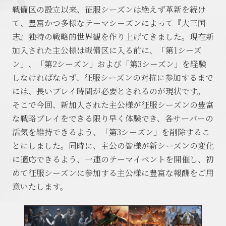
戦備区の設立以来、征服シーズンは絶えず革新を続け
て、豊富かつ多様なテーマシーズンによって『大三国
志』独特の戦略的世界観を作り上げてきました。現在新
加入された主公様は戦備区に入る前に、「第1シーズ
ン」、「第2シーズン」および「第3シーズン」を経験
しなければならず、征服シーズンの対抗に参加するまで
には、長いプレイ時間が必要とされるのが現状です。
そこで今回、新加入された主公様が征服シーズンの豊富
な戦略プレイをできる限り早く体験でき、各サーバーの
活気を維持できるよう、「第3シーズン」を削除するこ
とにしました。同時に、主公の皆様が新シーズンの変化
に適応できるよう、一連のテーマイベントを開催し、初
めて征服シーズンに参加する主公様に豊富な報酬をご用
意いたします。