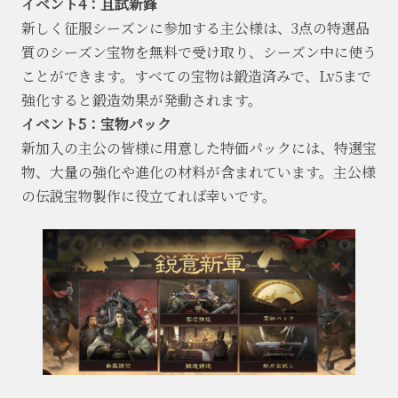
イベント4：且試新鋒
新しく征服シーズンに参加する主公様は、3点の特選品
質のシーズン宝物を無料で受け取り、シーズン中に使う
ことができます。すべての宝物は鍛造済みで、Lv5まで
強化すると鍛造効果が発動されます。
イベント5：宝物パック
新加入の主公の皆様に用意した特価パックには、特選宝
物、大量の強化や進化の材料が含まれています。主公様
の伝説宝物製作に役立てれば幸いです。