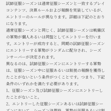
試師征服シーズンは通常征服シーズンと一致するプレイ
コンテンツ、決算ルールおよび報酬を実装しているが、
エントリーのルールが異なります。詳細は下記のとおり
になります。
通常征服シーズンと同じく、試師征服シーズンは戦備区
の軍勢が個人あるいは同盟としてエントリーを行いま
す。エントリーが成功すると、同期の試師征服シーズン
にエントリーする軍勢がランダムに配分され、シーズ
ンサーバーが決定されます。
異なるのは、試師征服シーズンにエントリーする軍勢
は、征服シーズン中に征服あるいは割拠の報酬を獲得し
たことがないという条件がつくことです。つまり、下記
条件のいずれかを満たす必要があります。
1、征服シーズン及び試師征服シーズンにエントリーし
たことがないこと。
2、エントリーした征服シーズンあるいは試師征服シー
ズンにおいて、シーズン決算時、軍勢が征服あるいは割