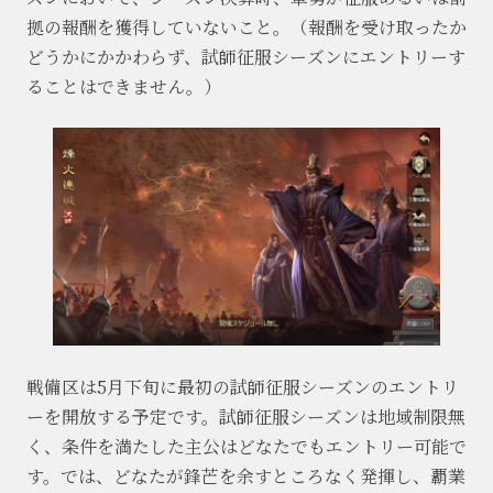
拠の報酬を獲得していないこと。（報酬を受け取ったか
どうかにかかわらず、試師征服シーズンにエントリーす
ることはできません。）
戦備区は5月下旬に最初の試師征服シーズンのエントリ
ーを開放する予定です。試師征服シーズンは地域制限無
く、条件を満たした主公はどなたでもエントリー可能で
す。では、どなたが鋒芒を余すところなく発揮し、覇業