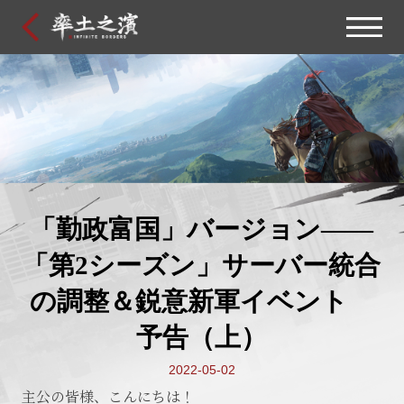
「勤政富国」バージョン——
「第2シーズン」サーバー統合
の調整＆鋭意新軍イベント
予告（上）
2022-05-02
主公の皆様、こんにちは！