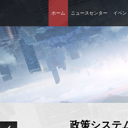
ホーム
ニュースセンター
イベン
政策システ