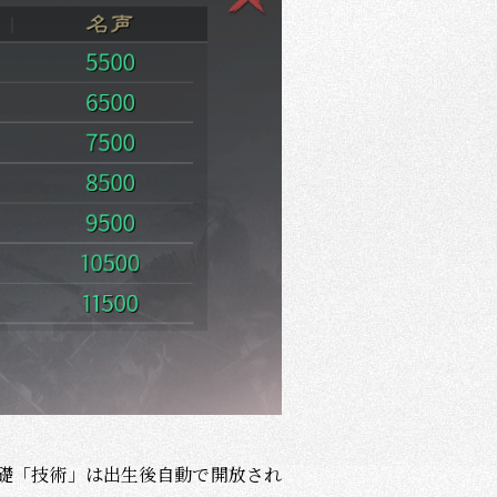
礎「技術」は出生後自動で開放され