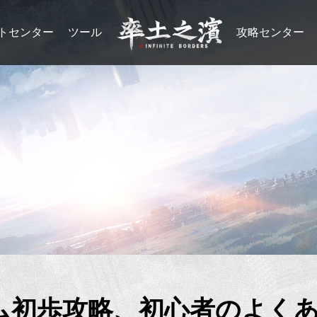
トセンター
ツール
攻略センター
ム初歩攻略、初心者のよく