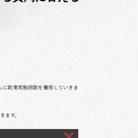
もに政策実施回数を獲得していきま
できます。