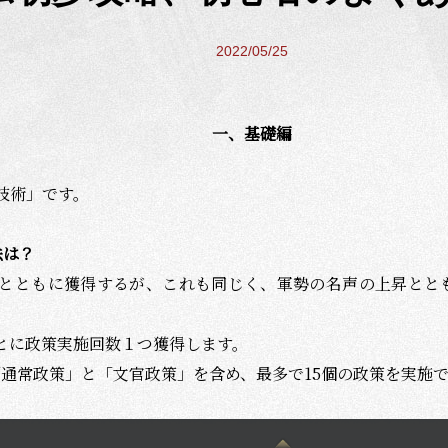
2022/05/25
一、基礎編
技術」です。
法は？
とともに獲得するが、これも同じく、軍勢の名声の上昇とと
とに政策実施回数１つ獲得します。
「通常政策」と「文官政策」を含め、最多で
15
個の政策を実施