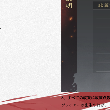
3
、すべての政策に政策点
プレイヤーが出生すれば、