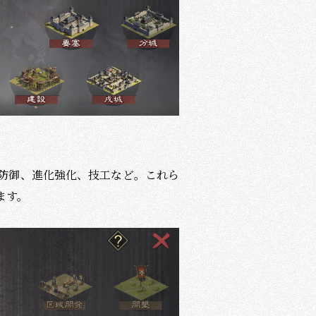
。
防御、進化強化、技工など。これら
ます。