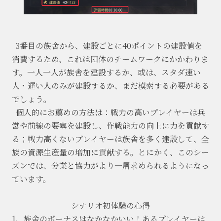
3番目の族舍から、建設ごとに40ポイントの建設値を
消費するため、これは団体のチームワークにかかわりま
す。一人一人が族舎を建設するか、或は、スタダ速い
人・遅い人のみが建設するか、まだ模索する必要がある
でしょう。
個人的にお薦めの方法は：戦力の高いプレイヤーは兵
営や前線の要塞を建設し、作戦能力の向上に力を貢献す
る；戦力高くないプレイヤーは族舎を多く建設して、全
族の資源生産量の増加に貢献する。とにかく、このシー
ズンでは、分業と協力がより一層求められるようになっ
ています。
シナリオ初体験の心得
1、族舍のボーナスはなかなかいい！あるプレイヤーは