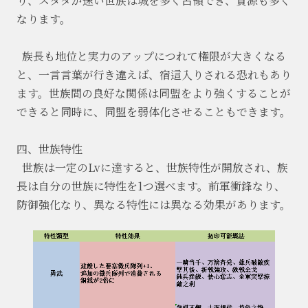
り、スタダが速い世族は城を多く占領でき、資源も多く
なります。
族長も地位と実力のアップにつれて権限が大きくなる
と、一言言葉が行き違えば、宿這入りされる恐れもあり
ます。世族間の良好な関係は同盟をより強くすることが
できると同時に、同盟を弱体化させることもできます。
四、世族特性
世族は一定の
Lvに達すると、世族特性が開放され、族
長は自分の世族に特性を1つ選べます。前軍衝鋒なり、
防御強化なり、異なる特性には異なる効果があります。