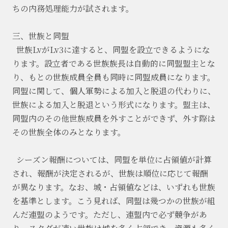
ちの内務処理能力が試されます。
三、世族と同盟
世族
LvがLv3に達すると、同盟を設立できるようにな
ります。設立者である世族族長は自動的に同盟盟主とな
り、もとの世族成員全員も同時に同盟成員になります。
同盟に関して、個人軍勢による加入と脱退の代わりに、
世族による加入と脱退という形式になります。盟主は、
同盟内のその他世族成員を外すことができず、外す際は
その世族全体のみとなります。
シーズン報酬については、同盟を単位に占領値が計算
され、報酬が決定されるが、世族は順位に応じて報酬
が異なります。なお、城・占領値などは、いずれも世族
を基準とします。こう見れば、同盟は幾つかの世族が組
んだ連盟のようです。ただし、連盟内で必ず競争があ