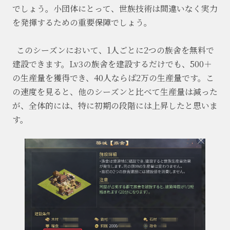
でしょう。小団体にとって、世族技術は間違いなく実力
を発揮するための重要保障でしょう。
このシーズンにおいて、
1人ごとに2つの族舍を無料で
建設できます。Lv3の族舍を建設するだけでも、500＋
の生産量を獲得でき、40人ならば2万の生産量です。こ
の速度を見ると、他のシーズンと比べて生産量は減った
が、全体的には、特に初期の段階には上昇したと思いま
す。