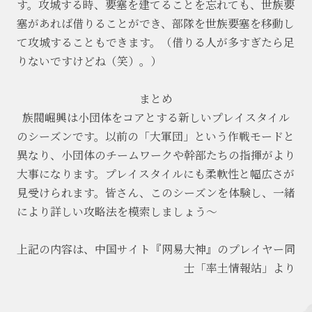
す。攻城する時、要塞を建てることを忘れても、世族要
塞があれば借りることができ、部隊を世族要塞を移動し
て攻城することもできます。（借りる人が多すぎたら足
りないですけどね（笑）。）
まとめ
族閥崛興は小団体をコアとする新しいプレイスタイル
のシーズンです。以前の「大軍団」という作戦モードと
異なり、小団体のチームワークや幹部たちの指揮がより
大事になります。プレイスタイルにも柔軟性と幅広さが
見受けられます。皆さん、このシーズンを体験し、一緒
により詳しい攻略法を模索しましょう～
上記の内容は、中国サイト『网易大神』のプレイヤー同
士「率土情報站」より