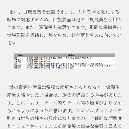
更に、世族要塞を建設できます。共に刻々と変化する
戦局に対応するため、世族要塞は他の世族成員も使用で
きます。また、軍備営も建設できます。堅固な軍備営は
世族部隊を集結し、城を攻め、砦を落とすのに向いてい
ます。
城の資源生産量は税収に変更されるとなると、資源生
産量を増やしたい場合は、族舍を建設する必要がありま
す。これにより、チーム内やチーム間の連携がより求め
られるようになったと思います。シングルプレイヤーの
強さは世族の強さの尺度になりますが、全体的な活躍度
とコミュニケーションこそが発展の重要な要素と言える