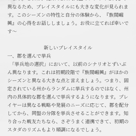
異なるため、プレイスタイルにも大きな変化が見られま
す。このシーズンの特性と自分の体験から、『族閥崛
興』の心得をお話ししましょう。お役に立てれば幸いで
す～
新しいプレイスタイル
一、郡を選んで挙兵
「挙兵地の選択」において、以前のシナリオとずいぶ
ん異なります。これは初期段階で『族閥崛興』がほかの
シーズンと異なる大きな点と言えましょう。つまり、固
定されている州からランダムに挙兵するのではなく、州
内の具体的な郡を選んで挙兵するようになります。プレ
イヤーは異なる戦略や発展のニーズに応じて、郡を配分
してから、同盟の分隊を挙兵させることができます。知
り合った戦友たちなら、さぞうまく連携できて、初期の
スタダのリズムもより順調になるでしょう。